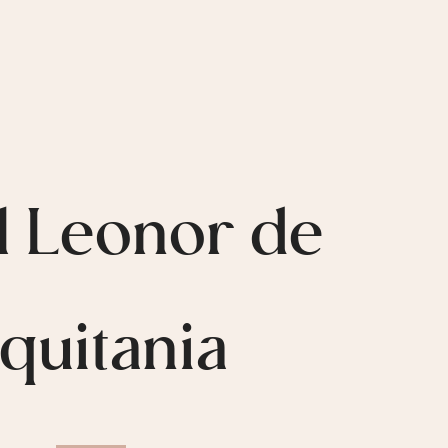
l Leonor de
quitania