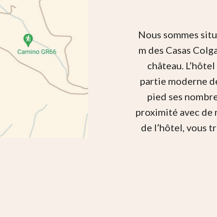
Nous sommes situés
m des Casas Colga
château. L’hôtel
partie moderne de 
pied ses nombre
proximité avec de 
de l’hôtel, vous 