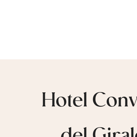
Hotel Con
del Gira