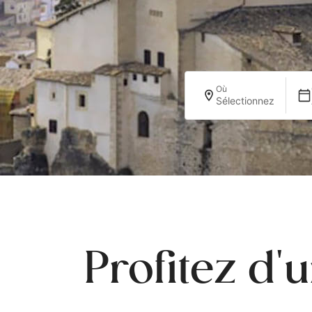
Où
Sélectionnez
Profitez d'