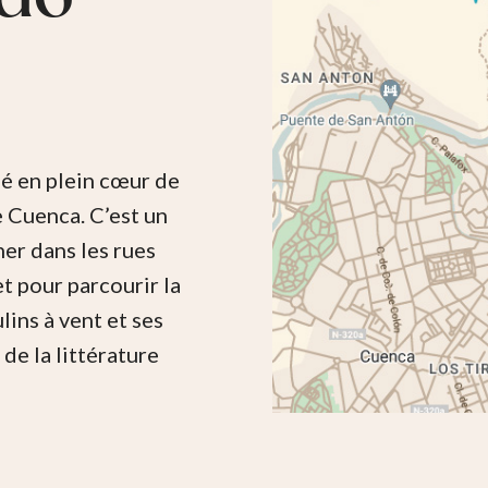
ué en plein cœur de
 Cuenca. C’est un
er dans les rues
et pour parcourir la
ins à vent et ses
de la littérature