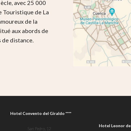
iècle, avec 25 000
e Touristique de La
 amoureux de la
 situé aux abords de
 de distance.
Hotel Convento del Giraldo ****
Hotel Leonor de 
San Pedro, 12