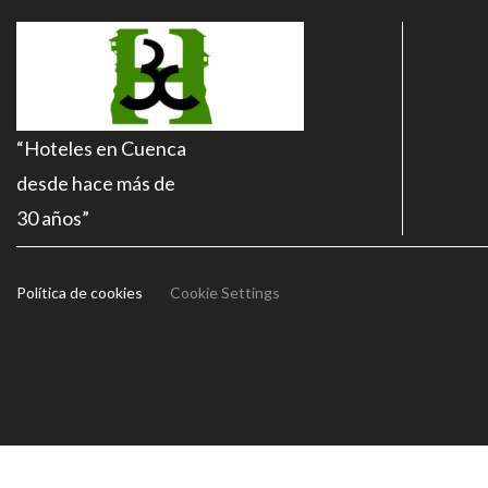
MENU
“Hoteles en Cuenca
desde hace más de
30 años”
Política de cookies
Cookie Settings